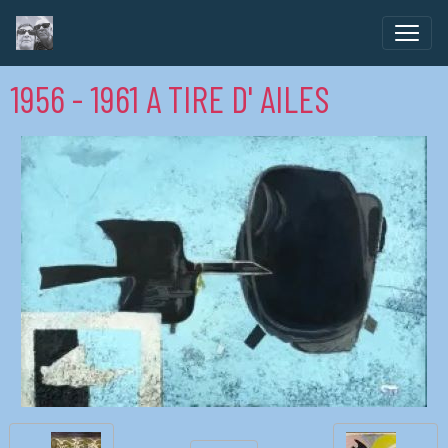
1956 - 1961 A TIRE D' AILES