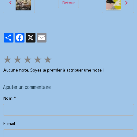
Retour
Partager
Facebook
X
Email
★
★
★
★
★
Aucune note. Soyez le premier à attribuer une note !
Ajouter un commentaire
Nom
E-mail