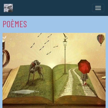
POÈMES