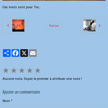
Ces mots sont pour Toi...
Retour
Partager
Facebook
X
Email
★
★
★
★
★
Aucune note. Soyez le premier à attribuer une note !
Ajouter un commentaire
Nom