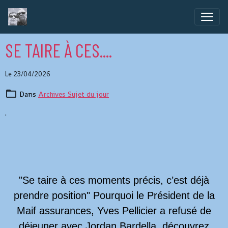
SE TAIRE À CES....
Le 23/04/2026
Dans
Archives Sujet du jour
.
"Se taire à ces moments précis, c’est déjà
prendre position" Pourquoi le Président de la
Maif assurances, Yves Pellicier a refusé de
déjeuner avec Jordan Bardella, découvrez