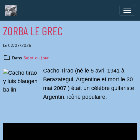
ZORBA LE GREC
Le 02/07/2026
Dans
Sujet du jour
Cacho Tirao (né le 5 avril 1941 à
Berazategui, Argentine et mort le 30
mai 2007 ) était un célèbre guitariste
Argentin, icône populaire.