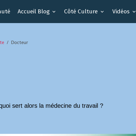
auté
Accueil Blog
Côté Culture
Vidéos
te
Docteur
 quoi sert alors la médecine du travail ?