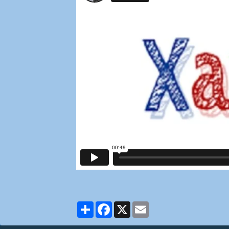
Partager
Facebook
X
Email