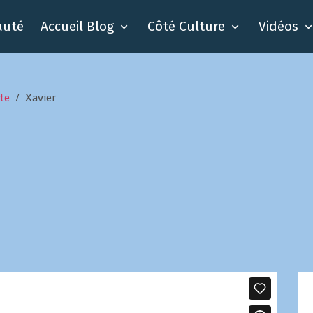
auté
Accueil Blog
Côté Culture
Vidéos
te
Xavier