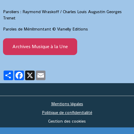
Paroliers : Raymond Wraskoff / Charles Louis Augustin Georges
Trenet
Paroles de Ménilmontant © Vianelly Editions
Archives Musique à la Une
Partager
Facebook
X
Email
Mentions légales
Politique de confidentialité
Gestion des cookies