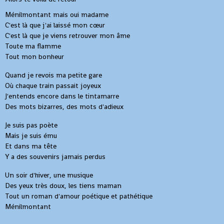
Ménilmontant mais oui madame
C'est là que j'ai laissé mon cœur
C'est là que je viens retrouver mon âme
Toute ma flamme
Tout mon bonheur
Quand je revois ma petite gare
Où chaque train passait joyeux
J'entends encore dans le tintamarre
Des mots bizarres, des mots d'adieux
Je suis pas poète
Mais je suis ému
Et dans ma tête
Y a des souvenirs jamais perdus
Un soir d'hiver, une musique
Des yeux très doux, les tiens maman
Tout un roman d'amour poétique et pathétique
Ménilmontant