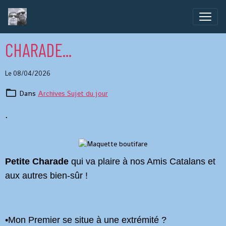
CHARADE...
Le 08/04/2026
Dans
Archives Sujet du jour
.
P
etite Charade
qui va plaire à nos Amis Catalans et
aux autres bien-sûr !
•
Mon Premier se situe à une extrémité ?